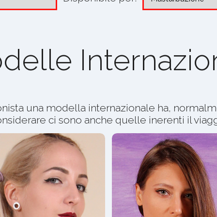
delle Internazion
nista una modella internazionale ha, normalme
nsiderare ci sono anche quelle inerenti il viag