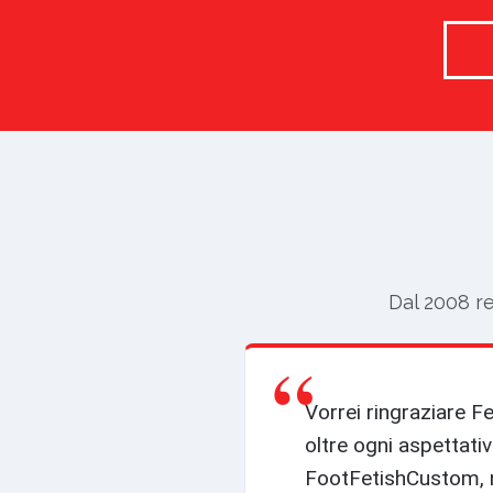
Dal 2008 re
“
Vorrei ringraziare 
oltre ogni aspettativ
FootFetishCustom, n