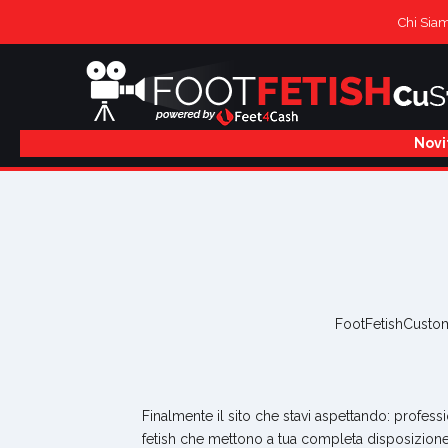
Chi Sia
Novi
FootFetishCustom 
Finalmente il sito che stavi aspettando: professi
fetish che mettono a tua completa disposizione 