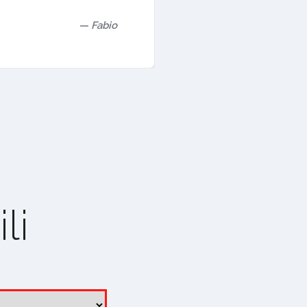
Fabio
li