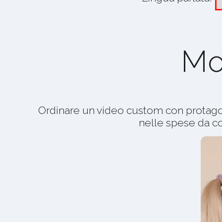
Mo
Ordinare un video custom con protago
nelle spese da co