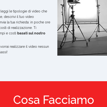
 leggi le tipologie di video che
e, descrivi il tuo video
via la tua richiesta: in poche ore
costi di realizzazione. Ti
mpi e costi
basati sul nostro
vorrai realizzare il video nessun
assi!
Cosa Facciamo