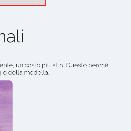
ali
nte, un costo più alto. Questo perchè
gio della modella.