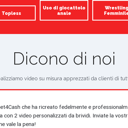
Uso di giocattolo
Wrestlin
Topless
anale
Femminil
Dicono di noi
alizziamo video su misura apprezzati da clienti di tut
Feet4Cash che ha ricreato fedelmente e professionalm
a con 2 video personalizzati da brividi. Inviate la vostr
e vale la pena!