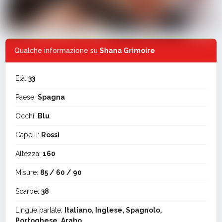
Qualche informazione su
Shana Grimoire
Età:
33
Paese:
Spagna
Occhi:
Blu
Capelli:
Rossi
Altezza:
160
Misure:
85 / 60 / 90
Scarpe:
38
Lingue parlate:
Italiano, Inglese, Spagnolo,
Portoghese, Arabo