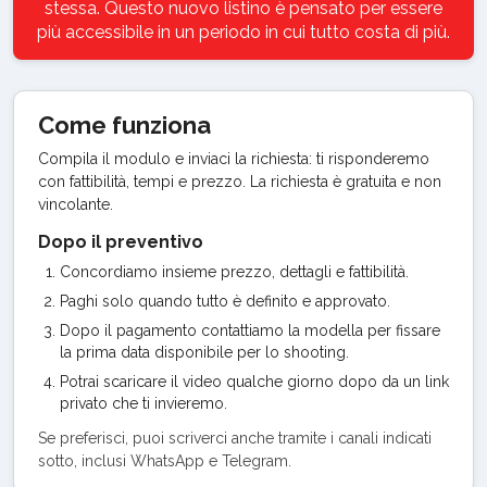
stessa. Questo nuovo listino è pensato per essere
più accessibile in un periodo in cui tutto costa di più.
Come funziona
Compila il modulo e inviaci la richiesta: ti risponderemo
con fattibilità, tempi e prezzo. La richiesta è gratuita e non
vincolante.
Dopo il preventivo
Concordiamo insieme prezzo, dettagli e fattibilità.
Paghi solo quando tutto è definito e approvato.
Dopo il pagamento contattiamo la modella per fissare
la prima data disponibile per lo shooting.
Potrai scaricare il video qualche giorno dopo da un link
privato che ti invieremo.
Se preferisci, puoi scriverci anche tramite i canali indicati
sotto, inclusi WhatsApp e Telegram.