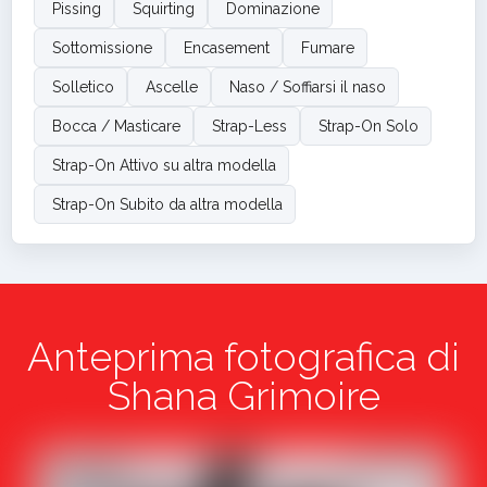
Pissing
Squirting
Dominazione
Sottomissione
Encasement
Fumare
Solletico
Ascelle
Naso / Soffiarsi il naso
Bocca / Masticare
Strap-Less
Strap-On Solo
Strap-On Attivo su altra modella
Strap-On Subito da altra modella
Anteprima fotografica di
Shana Grimoire