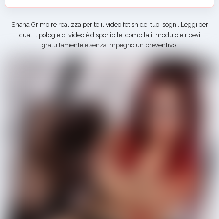
Shana Grimoire realizza per te il video fetish dei tuoi sogni. Leggi per
quali tipologie di video è disponibile, compila il modulo e ricevi
gratuitamente e senza impegno un preventivo.