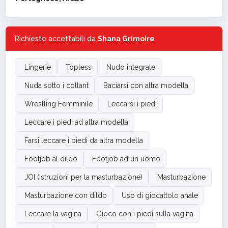
Richieste accettabili da
Shana Grimoire
Lingerie
Topless
Nudo integrale
Nuda sotto i collant
Baciarsi con altra modella
Wrestling Femminile
Leccarsi i piedi
Leccare i piedi ad altra modella
Farsi leccare i piedi da altra modella
Footjob al dildo
Footjob ad un uomo
JOI (Istruzioni per la masturbazione)
Masturbazione
Masturbazione con dildo
Uso di giocattolo anale
Leccare la vagina
Gioco con i piedi sulla vagina