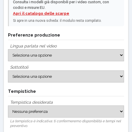
Consulta i modelli già disponibili per i video custom, con
codici e misure EU.
Apri il catalogo delle scarpe
Si apre in una nuova scheda: il modulo resta compilato.
Preferenze produzione
Lingua parlata nel video
Sottotitoli
Tempistiche
Tempistica desiderata
La tempistica è indicativa: ti confermeremo disponibilità e tempi nel
preventivo.