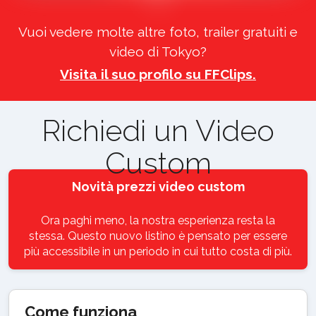
Vuoi vedere molte altre foto, trailer gratuiti e
video di Tokyo?
Visita il suo profilo su FFClips.
Richiedi un Video
Custom
Novità prezzi video custom
Ora paghi meno, la nostra esperienza resta la
stessa. Questo nuovo listino è pensato per essere
più accessibile in un periodo in cui tutto costa di più.
Come funziona