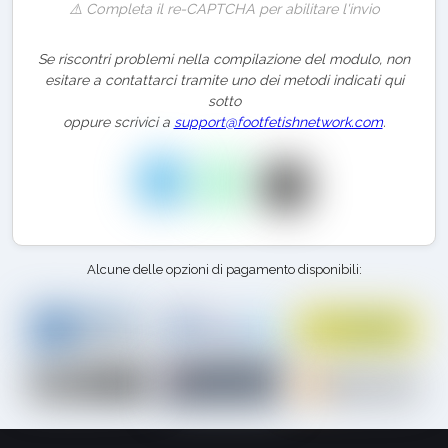
⚠️ Completa il re-CAPTCHA per abilitare l'invio
Se riscontri problemi nella compilazione del modulo, non
esitare a contattarci tramite uno dei metodi indicati qui
sotto
oppure scrivici a
support@footfetishnetwork.com
.
Alcune delle opzioni di pagamento disponibili: