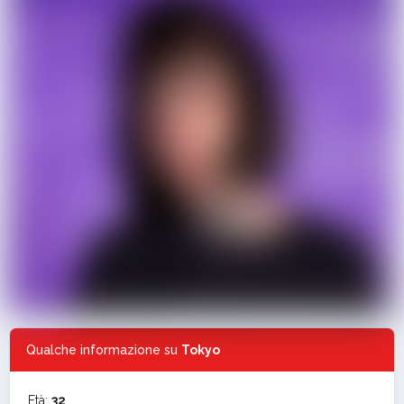
Qualche informazione su
Tokyo
Età:
32