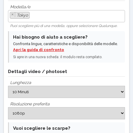
Modella/e
×
Tokyo
Puoi scegliere più di una modella, oppure selezionare Qualunque.
Hai bisogno di aiuto a scegliere?
Confronta lingue, caratteristiche e disponibilità delle modelle.
Apri la guida di confronto
Si apre in una nuova scheda: il modulo resta compilato.
Dettagli video / photoset
Lunghezza
Risoluzione preferita
Vuoi scegliere le scarpe?