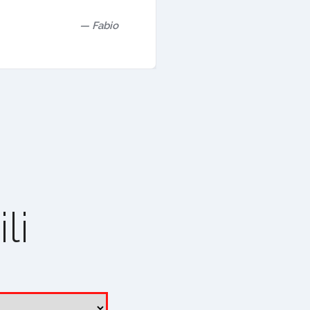
Fabio
li