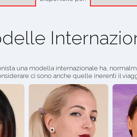
delle Internazion
nista una modella internazionale ha, normalme
nsiderare ci sono anche quelle inerenti il viag