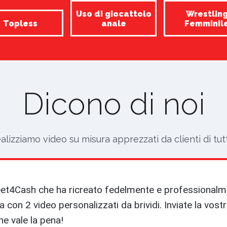
Uso di giocattolo
Wrestlin
Topless
anale
Femminil
Dicono di noi
alizziamo video su misura apprezzati da clienti di tut
Feet4Cash che ha ricreato fedelmente e professionalm
a con 2 video personalizzati da brividi. Inviate la vostr
e vale la pena!