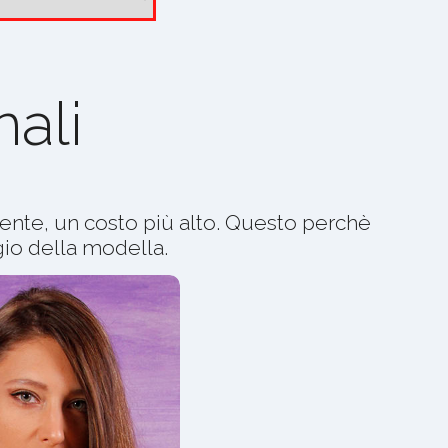
ali
nte, un costo più alto. Questo perchè
gio della modella.