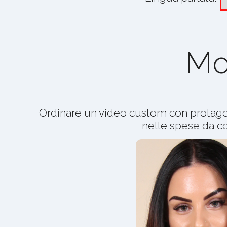
Mo
Ordinare un video custom con protago
nelle spese da co