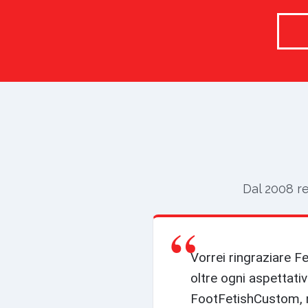
Dal 2008 re
“
Vorrei ringraziare 
oltre ogni aspettativ
FootFetishCustom, n