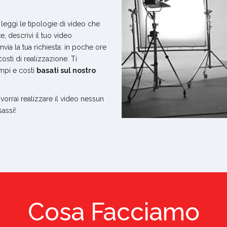
 leggi le tipologie di video che
e, descrivi il tuo video
via la tua richiesta: in poche ore
costi di realizzazione. Ti
mpi e costi
basati sul nostro
vorrai realizzare il video nessun
assi!
Cosa Facciamo