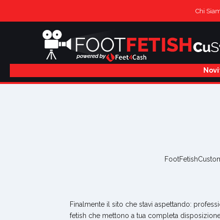
Chi Sia
Novi
FootFetishCustom 
Finalmente il sito che stavi aspettando: professi
fetish che mettono a tua completa disposizione 