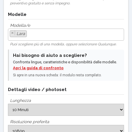
preventivo gratuito e senza impegno.
Modelle
Modella/e
×
Lara
Puoi scegliere più di una modella, oppure selezionare Qualunque.
Hai bisogno di aiuto a scegliere?
Confronta lingue, caratteristiche e disponibilità delle modelle.
Apri la guida di confronto
Si apre in una nuova scheda: il modulo resta compilato.
Dettagli video / photoset
Lunghezza
Risoluzione preferita