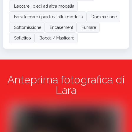
Leccare i piedi ad altra modella
Farsi leccare i piedi da altra modella
Dominazione
Sottomissione
Encasement
Fumare
Solletico
Bocca / Masticare
Anteprima fotografica di
Lara