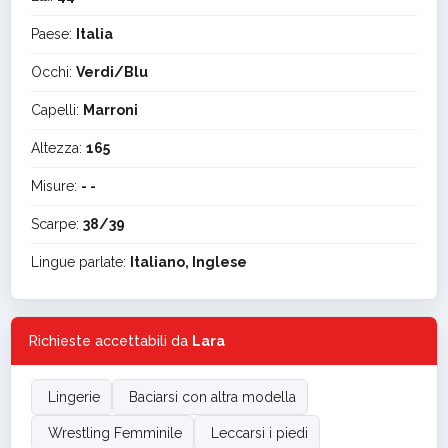
Paese:
Italia
Occhi:
Verdi/Blu
Capelli:
Marroni
Altezza:
165
Misure:
- -
Scarpe:
38/39
Lingue parlate:
Italiano, Inglese
Richieste accettabili da
Lara
Lingerie
Baciarsi con altra modella
Wrestling Femminile
Leccarsi i piedi