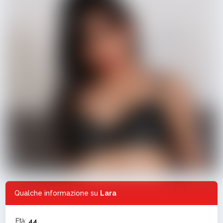
Qualche informazione su
Lara
Età:
44