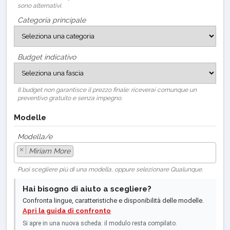
sono alternativi.
Categoria principale
Budget indicativo
Il budget non garantisce il prezzo finale: riceverai comunque un
preventivo gratuito e senza impegno.
Modelle
Modella/e
×
Miriam More
Puoi scegliere più di una modella, oppure selezionare Qualunque.
Hai bisogno di aiuto a scegliere?
Confronta lingue, caratteristiche e disponibilità delle modelle.
Apri la guida di confronto
Si apre in una nuova scheda: il modulo resta compilato.