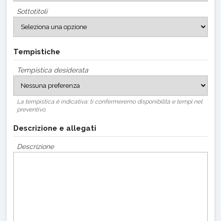
Sottotitoli
Tempistiche
Tempistica desiderata
La tempistica è indicativa: ti confermeremo disponibilità e tempi nel
preventivo.
Descrizione e allegati
Descrizione