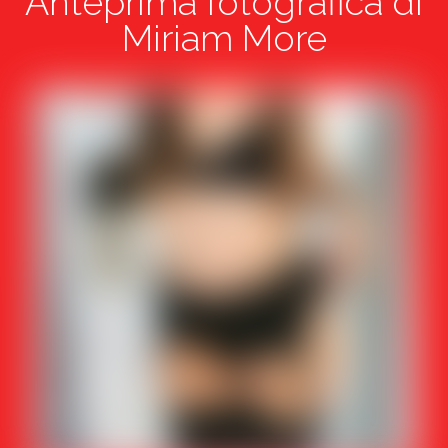
Anteprima fotografica di
Miriam More