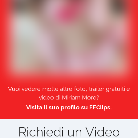
Vuoi vedere molte altre foto, trailer gratuiti e
video di Miriam More?
Visita il suo profilo su FFClips.
Richiedi un Video