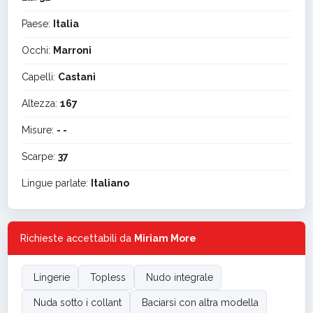
Paese:
Italia
Occhi:
Marroni
Capelli:
Castani
Altezza:
167
Misure:
- -
Scarpe:
37
Lingue parlate:
Italiano
Richieste accettabili da
Miriam More
Lingerie
Topless
Nudo integrale
Nuda sotto i collant
Baciarsi con altra modella