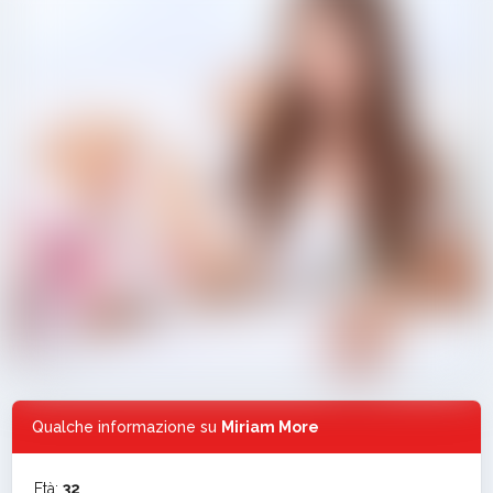
Qualche informazione su
Miriam More
Età:
32