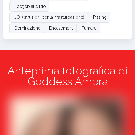
Footjob al dildo
JOI (Istruzioni per la masturbazione)
Pissing
Dominazione
Encasement
Fumare
Anteprima fotografica di
Goddess Ambra