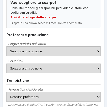
Vuoi scegliere le scarpe?
Consulta i modelli già disponibili per i video custom, con
codici e misure EU.
Apri il catalogo delle scarpe
Si apre in una nuova scheda: il modulo resta compilato.
Preferenze produzione
Lingua parlata nel video
Sottotitoli
Tempistiche
Tempistica desiderata
La tempistica è indicativa: ti confermeremo disponibilità e tempi nel