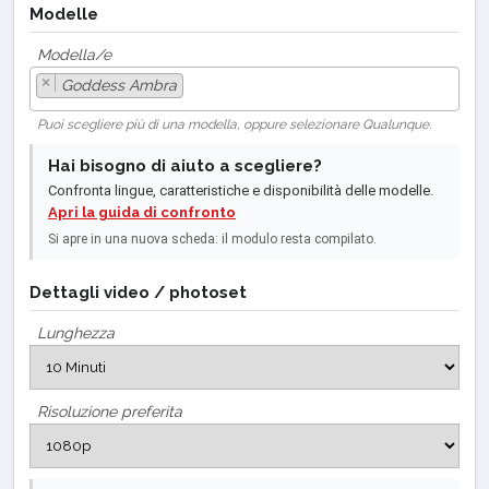
Modelle
Modella/e
×
Goddess Ambra
Puoi scegliere più di una modella, oppure selezionare Qualunque.
Hai bisogno di aiuto a scegliere?
Confronta lingue, caratteristiche e disponibilità delle modelle.
Apri la guida di confronto
Si apre in una nuova scheda: il modulo resta compilato.
Dettagli video / photoset
Lunghezza
Risoluzione preferita