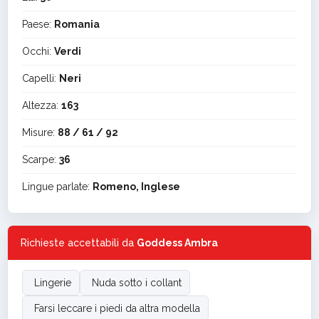
Paese:
Romania
Occhi:
Verdi
Capelli:
Neri
Altezza:
163
Misure:
88 / 61 / 92
Scarpe:
36
Lingue parlate:
Romeno, Inglese
Richieste accettabili da
Goddess Ambra
Lingerie
Nuda sotto i collant
Farsi leccare i piedi da altra modella